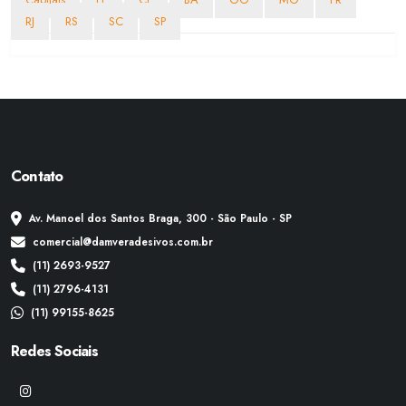
RJ
RS
SC
SP
Contato
Av. Manoel dos Santos Braga, 300 - São Paulo - SP
comercial@damveradesivos.com.br
(11) 2693-9527
(11) 2796-4131
(11) 99155-8625
Redes Sociais