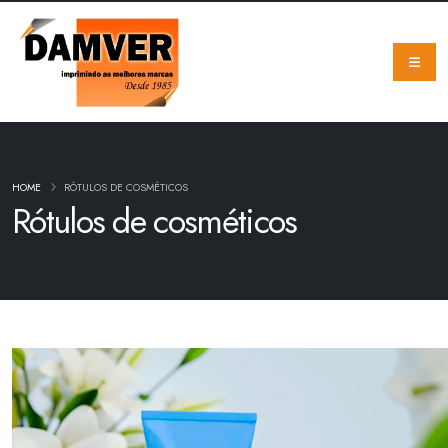
HOME
RÓTULOS DE COSMÉTICOS
Rótulos de cosméticos