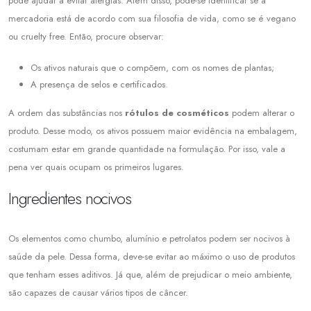
pode ajudar a evitar alergias. Além disso, pode-se identificar se a
mercadoria está de acordo com sua filosofia de vida, como se é vegano
ou cruelty free. Então, procure observar:
Os ativos naturais que o compõem, com os nomes de plantas;
A presença de selos e certificados.
A ordem das substâncias nos
rótulos de cosméticos
podem alterar o
produto. Desse modo, os ativos possuem maior evidência na embalagem,
costumam estar em grande quantidade na formulação. Por isso, vale a
pena ver quais ocupam os primeiros lugares.
Ingredientes nocivos
Os elementos como chumbo, alumínio e petrolatos podem ser nocivos à
saúde da pele. Dessa forma, deve-se evitar ao máximo o uso de produtos
que tenham esses aditivos. Já que, além de prejudicar o meio ambiente,
são capazes de causar vários tipos de câncer.