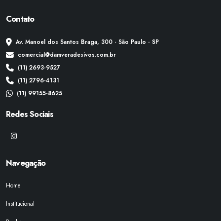
Contato
Av. Manoel dos Santos Braga, 300 - São Paulo - SP
comercial@damveradesivos.com.br
(11) 2693-9527
(11) 2796-4131
(11) 99155-8625
Redes Sociais
Navegação
Home
Institucional