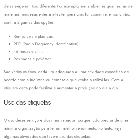
delas exige um tipo diferente. Por exemplo, em ambientes quentes, as de
materiais mais resistentes a altas temperaturas funcionam melhor. Então,
confira algumas das opções:
Removíveis e plásticas;
RFID (Radio Frequency Identification);
Térmicas e vinil;
Resinadas e poliéster.
São vários os tipos, cada um adequado a uma atividade específica de
acordo com a indústria ou comércio que venha a utilizá-las. Com a
etiqueta certa pode facilitar e aumentar a produção no dia a dia.
Uso das etiquetas
O uso desse serviço é dos mais variados, porque tudo precisa de uma
mínima organização para ter um melhor rendimento. Portanto, veja
algumas atividades que fazem uso das etiquetas: