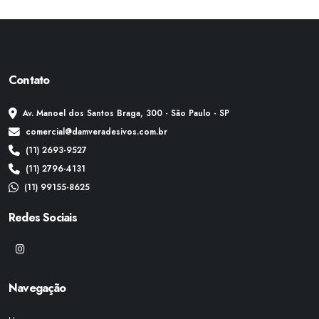
Contato
Av. Manoel dos Santos Braga, 300 - São Paulo - SP
comercial@damveradesivos.com.br
(11) 2693-9527
(11) 2796-4131
(11) 99155-8625
Redes Sociais
Navegação