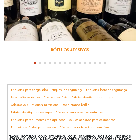
RÓTULOS ADESIVOS
Etiquetas para congelados
Etiqueta de segurança
Etiquetas lacre de segurança
Impressão de rótulos
Etiqueta poliéster
Fábrica de etiquetas adesivas
Adesivo void
Etiqueta nutricional
Bopp branco brilho
Fábrica de etiquetas de papel
Etiquetas para produtos químicos
Etiquetas para alimentos manipulados
Rótulos adesivos para cosméticos
Etiquetas e rótulos para bebidas
Etiquetas para baterias automotivas
TAGS:
ROTULOS COLD STAMPING, COLD STAMPING, ROTULOS ADESIVOS
PERSONALIZADOS, FABRICANTE DE ROTULOS, FABRICA DE ETIQUETAS, FABRICA