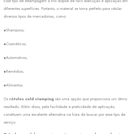
Esse tipo de estampagem a frio dispõe de fácil execução e aplicação em
diferentes superfícies. Portanto, o material se torna perfeito para rotular
diversos tipos de mercadorias, como:
●Shampoos;
●Cosméticos;
●Automotivos;
●Remédios;
●Alimentos.
Os
rótulos cold stamping
são uma opção que proporciona um ótimo
resultado. Além disso, pela facilidade e praticidade de aplicação,
constituem uma excelente alternativa na hora de buscar por esse tipo de
serviço.