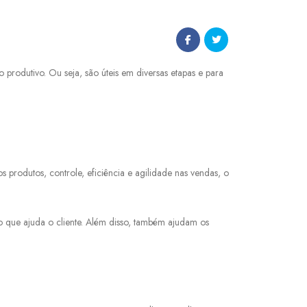
rodutivo. Ou seja, são úteis em diversas etapas e para
rodutos, controle, eficiência e agilidade nas vendas, o
 o que ajuda o cliente. Além disso, também ajudam os