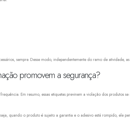
ecessários, sempre. Desse modo, independentemente do ramo de atividade, a
omação promovem a segurança?
requência. Em resumo, essas etiquetas previnem a violação dos produtos se 
ja, quando o produto é sujeito a garantia e o adesivo está rompido, ele per