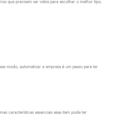
rios que precisam ser vistos para escolher o melhor tipo,
esse modo, automatizar a empresa é um passo para ter
s características essenciais esse item pode ter: