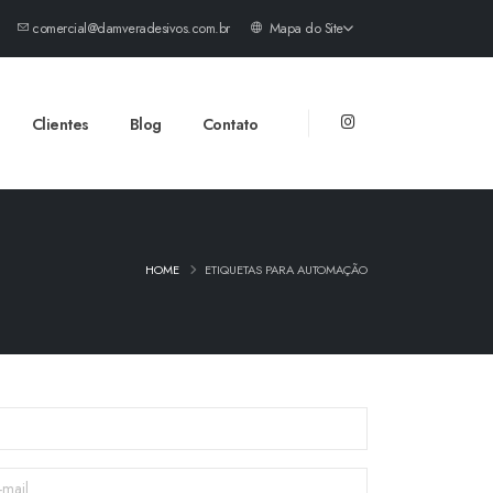
comercial@damveradesivos.com.br
Mapa do Site
Clientes
Blog
Contato
HOME
ETIQUETAS PARA AUTOMAÇÃO