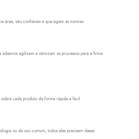
na área, são confiáveis e que sigam as normas.
es adesivos agilizam e otimizam os processos para a firma
s sobre cada produto de forma rápida e fácil.
cnologia ou de uso comum, todos eles precisam desse