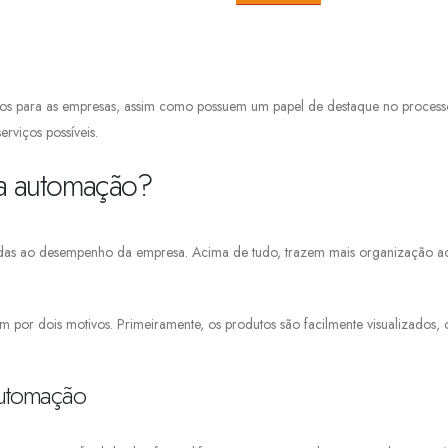
os para as empresas, assim como possuem um papel de destaque no processo p
erviços possíveis.
ara automação?
das ao desempenho da empresa. Acima de tudo, trazem mais organização aos p
m por dois motivos. Primeiramente, os produtos são facilmente visualizados,
automação