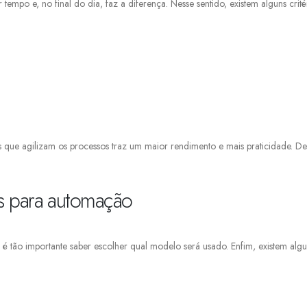
tempo e, no final do dia, faz a diferença. Nesse sentido, existem alguns crité
s que agilizam os processos traz um maior rendimento e mais praticidade. D
tas para automação
é tão importante saber escolher qual modelo será usado. Enfim, existem alguma