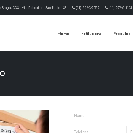
Braga, 300 - Vila Robertina - São Paulo - SP
(11) 2693-9527
(11) 2796-4131
Home
Institucional
Produtos
ão