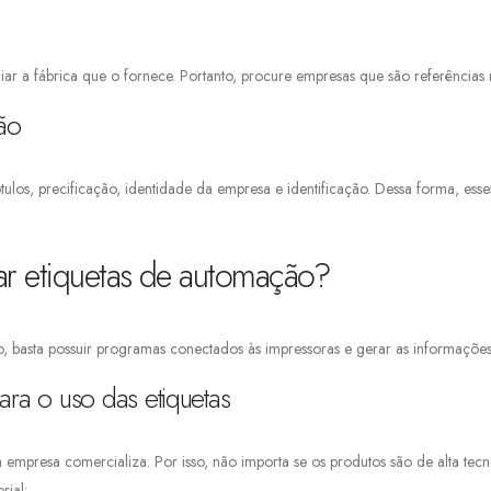
r a fábrica que o fornece. Portanto, procure empresas que são referências 
ão
tulos, precificação, identidade da empresa e identificação. Dessa forma, ess
r etiquetas de automação?
tão, basta possuir programas conectados às impressoras e gerar as informaçõe
ra o uso das etiquetas
 empresa comercializa. Por isso, não importa se os produtos são de alta te
rial: