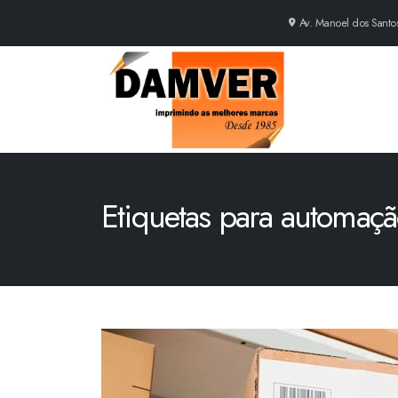
Av. Manoel dos Santos 
Etiquetas para automaç