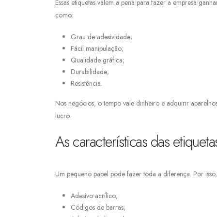
Essas etiquetas valem a pena para fazer a empresa ganhar 
como:
Grau de adesividade;
Fácil manipulação;
Qualidade gráfica;
Durabilidade;
Resistência.
Nos negócios, o tempo vale dinheiro e adquirir aparelho
lucro.
As características das etique
Um pequeno papel pode fazer toda a diferença. Por isso, 
Adesivo acrílico;
Códigos de barras;