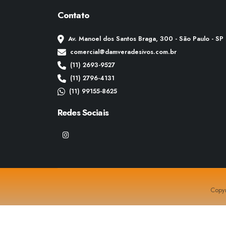
Contato
Av. Manoel dos Santos Braga, 300 - São Paulo - SP
comercial@damveradesivos.com.br
(11) 2693-9527
(11) 2796-4131
(11) 99155-8625
Redes Sociais
Copyr