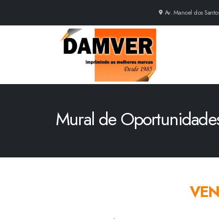
Av. Manoel dos Santos 
Mural de Oportunidade
VEN