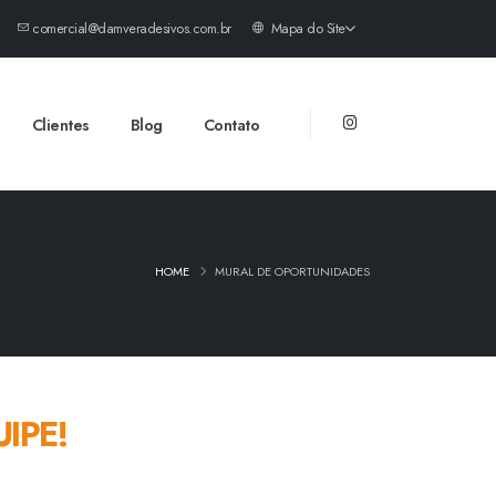
comercial@damveradesivos.com.br
Mapa do Site
Clientes
Blog
Contato
HOME
MURAL DE OPORTUNIDADES
IPE!