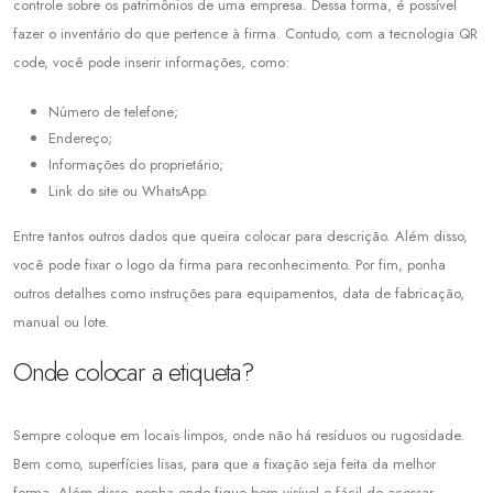
controle sobre os patrimônios de uma empresa. Dessa forma, é possível
fazer o inventário do que pertence à firma. Contudo, com a tecnologia QR
code, você pode inserir informações, como:
Número de telefone;
Endereço;
Informações do proprietário;
Link do site ou WhatsApp.
Entre tantos outros dados que queira colocar para descrição. Além disso,
você pode fixar o logo da firma para reconhecimento. Por fim, ponha
outros detalhes como instruções para equipamentos, data de fabricação,
manual ou lote.
Onde colocar a etiqueta?
Sempre coloque em locais limpos, onde não há resíduos ou rugosidade.
Bem como, superfícies lisas, para que a fixação seja feita da melhor
forma. Além disso, ponha onde fique bem visível e fácil de acessar.