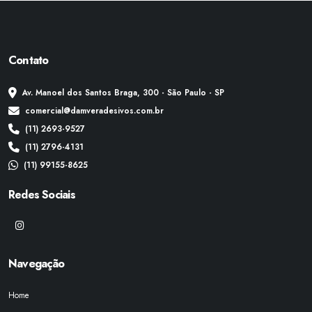
Contato
Av. Manoel dos Santos Braga, 300 - São Paulo - SP
comercial@damveradesivos.com.br
(11) 2693-9527
(11) 2796-4131
(11) 99155-8625
Redes Sociais
Navegação
Home