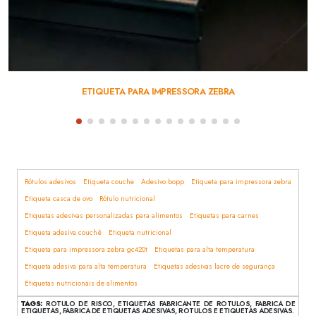
ETIQUETA PARA IMPRESSORA ZEBRA
Rótulos adesivos
Etiqueta couche
Adesivo bopp
Etiqueta para impressora zebra
Etiqueta casca de ovo
Rótulo nutricional
Etiquetas adesivas personalizadas para alimentos
Etiquetas para carnes
Etiqueta adesiva couchê
Etiqueta nutricional
Etiqueta para impressora zebra gc420t
Etiquetas para alta temperatura
Etiqueta adesiva para alta temperatura
Etiquetas adesivas lacre de segurança
Etiquetas nutricionais de alimentos
TAGS:
ROTULO DE RISCO, ETIQUETAS FABRICANTE DE ROTULOS, FABRICA DE
ETIQUETAS, FABRICA DE ETIQUETAS ADESIVAS, ROTULOS E ETIQUETAS ADESIVAS.