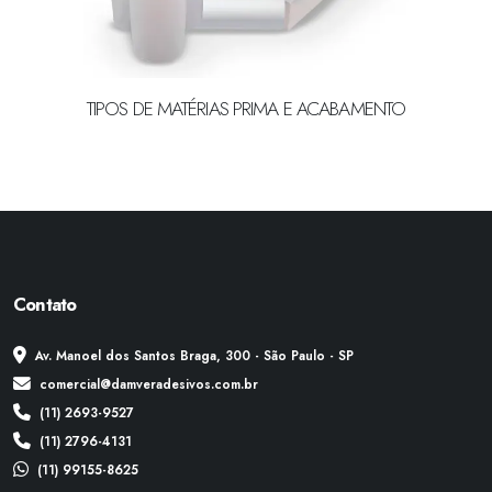
TIPOS DE MATÉRIAS PRIMA E ACABAMENTO
Contato
Av. Manoel dos Santos Braga, 300 - São Paulo - SP
comercial@damveradesivos.com.br
(11) 2693-9527
(11) 2796-4131
(11) 99155-8625