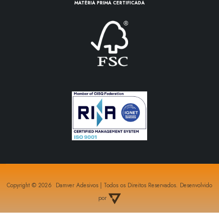
MATÉRIA PRIMA CERTIFICADA
Copyright © 2026 Damver Adesivos | Todos os Direitos Reservados. Desenvolvido
por