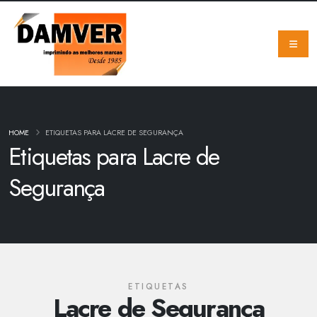
HOME
ETIQUETAS PARA LACRE DE SEGURANÇA
Etiquetas para Lacre de
Segurança
ETIQUETAS
Lacre de Segurança