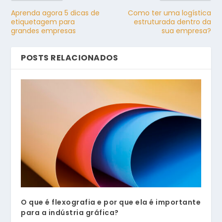
Aprenda agora 5 dicas de
Como ter uma logística
etiquetagem para
estruturada dentro da
grandes empresas
sua empresa?
POSTS RELACIONADOS
O que é flexografia e por que ela é importante
para a indústria gráfica?