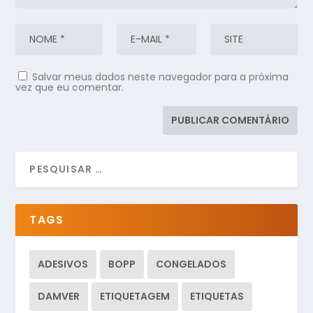
Salvar meus dados neste navegador para a próxima
vez que eu comentar.
TAGS
ADESIVOS
BOPP
CONGELADOS
DAMVER
ETIQUETAGEM
ETIQUETAS