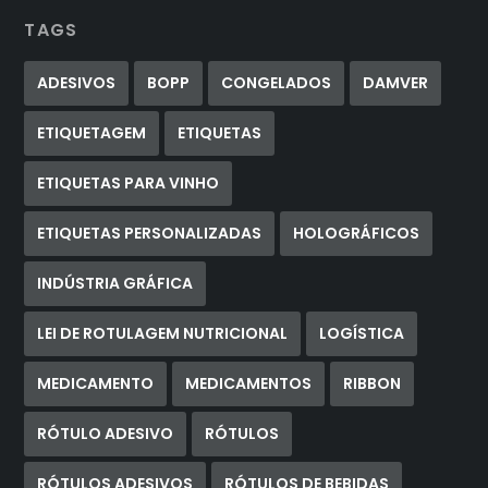
TAGS
ADESIVOS
BOPP
CONGELADOS
DAMVER
ETIQUETAGEM
ETIQUETAS
ETIQUETAS PARA VINHO
ETIQUETAS PERSONALIZADAS
HOLOGRÁFICOS
INDÚSTRIA GRÁFICA
LEI DE ROTULAGEM NUTRICIONAL
LOGÍSTICA
MEDICAMENTO
MEDICAMENTOS
RIBBON
RÓTULO ADESIVO
RÓTULOS
RÓTULOS ADESIVOS
RÓTULOS DE BEBIDAS