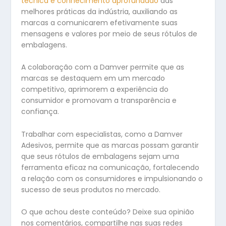
técnica e conhecimento aprofundado
das
melhores práticas da indústria, auxiliando as
marcas a comunicarem efetivamente suas
mensagens e valores por meio de seus rótulos de
embalagens.
A colaboração com a Damver permite que as
marcas se destaquem em um mercado
competitivo, aprimorem a experiência do
consumidor e promovam a transparência e
confiança.
Trabalhar com especialistas, como a Damver
Adesivos, permite que as marcas possam garantir
que seus rótulos de embalagens sejam uma
ferramenta eficaz na comunicação, fortalecendo
a relação com os consumidores e impulsionando o
sucesso de seus produtos no mercado.
O que achou deste conteúdo? Deixe sua opinião
nos comentários, compartilhe nas suas redes