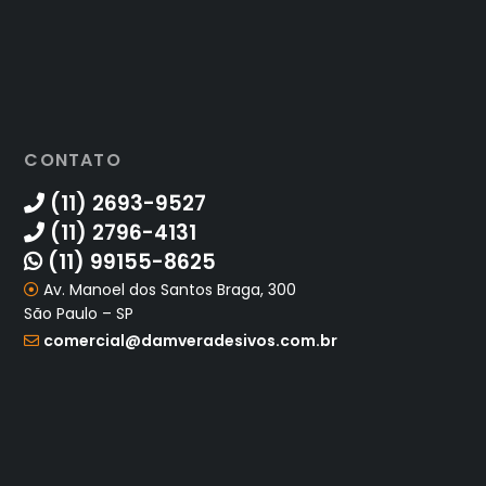
CONTATO
(11) 2693-9527
(11) 2796-4131
(11) 99155-8625
Av. Manoel dos Santos Braga, 300
São Paulo – SP
comercial@damveradesivos.com.br