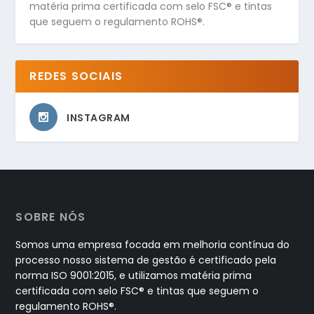
matéria prima certificada com selo FSC® e tintas
que seguem o regulamento ROHS®.
REDES SOCIAIS
INSTAGRAM
SOBRE NÓS
Somos uma empresa focada em melhoria contínua do
processo nosso sistema de gestão é certificado pela
norma ISO 9001:2015, e utilizamos matéria prima
certificada com selo FSC® e tintas que seguem o
regulamento ROHS®.